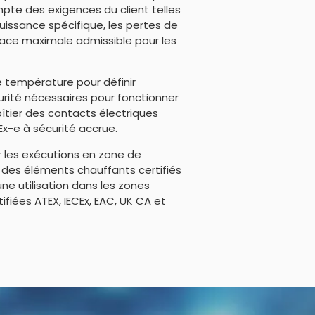
pte des exigences du client telles
puissance spécifique, les pertes de
ace maximale admissible pour les
de température pour définir
urité nécessaires pour fonctionner
oîtier des contacts électriques
Ex-e à sécurité accrue.
ur les exécutions en zone de
c des éléments chauffants certifiés
ne utilisation dans les zones
ifiées ATEX, IECEx, EAC, UK CA et