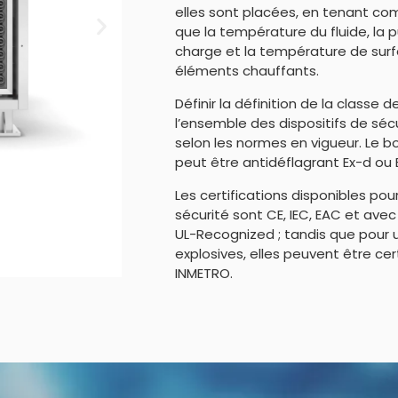
elles sont placées, en tenant com
que la température du fluide, la 
charge et la température de surf
éléments chauffants.
Définir la définition de la classe 
l’ensemble des dispositifs de séc
selon les normes en vigueur. Le b
peut être antidéflagrant Ex-d ou 
Les certifications disponibles po
sécurité sont CE, IEC, EAC et ave
UL-Recognized ; tandis que pour u
explosives, elles peuvent être cert
INMETRO.