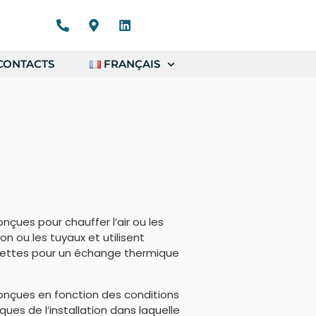
CONTACTS
FRANÇAIS
nçues pour chauffer l’air ou les
on ou les tuyaux et utilisent
lettes pour un échange thermique
onçues en fonction des conditions
ues de l’installation dans laquelle