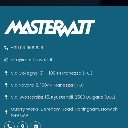
+39 011 9661626
info@masterwatt.it
Via Collegno, 31 – 10044 Pianezza (TO)
Via Novara, 8, 10044 Pianezza (TO)
Via Ovostarska, 15, Kyustendil, 2500 Bulgaria (BUL)
Quarry Works, Dereham Road, Honingham, Norwich,
NR9 5AP