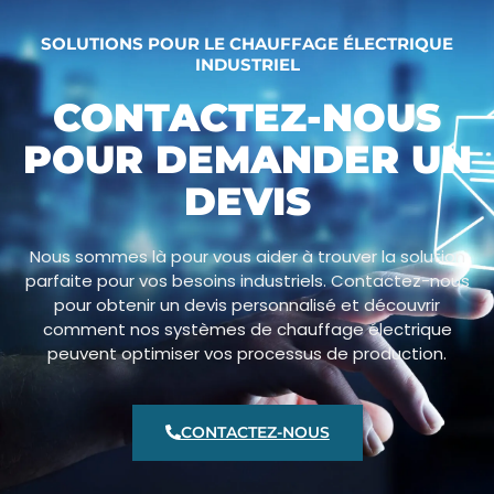
SOLUTIONS POUR LE CHAUFFAGE ÉLECTRIQUE
INDUSTRIEL
CONTACTEZ-NOUS
POUR DEMANDER UN
DEVIS
Nous sommes là pour vous aider à trouver la solution
parfaite pour vos besoins industriels. Contactez-nous
pour obtenir un devis personnalisé et découvrir
comment nos systèmes de chauffage électrique
peuvent optimiser vos processus de production.
CONTACTEZ-NOUS