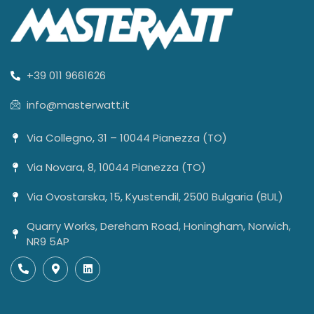
+39 011 9661626
info@masterwatt.it
Via Collegno, 31 – 10044 Pianezza (TO)
Via Novara, 8, 10044 Pianezza (TO)
Via Ovostarska, 15, Kyustendil, 2500 Bulgaria (BUL)
Quarry Works, Dereham Road, Honingham, Norwich,
NR9 5AP