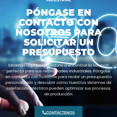
PÓNGASE EN
CONTACTO CON
NOSOTROS PARA
SOLICITAR UN
PRESUPUESTO
Estamos aquí para ayudarle a encontrar la solución
perfecta para sus necesidades industriales. Póngase
en contacto con nosotros para recibir un presupuesto
personalizado y descubrir cómo nuestros sistemas de
calefacción eléctrica pueden optimizar sus procesos
de producción.
CONTÁCTENOS