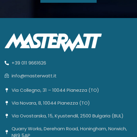
+39 011 9661626
info@masterwatt.it
Via Collegno, 31 – 10044 Pianezza (TO)
Via Novara, 8, 10044 Pianezza (TO)
Via Ovostarska, 15, Kyustendil, 2500 Bulgaria (BUL)
Quarry Works, Dereham Road, Honingham, Norwich,
NR9 5AP