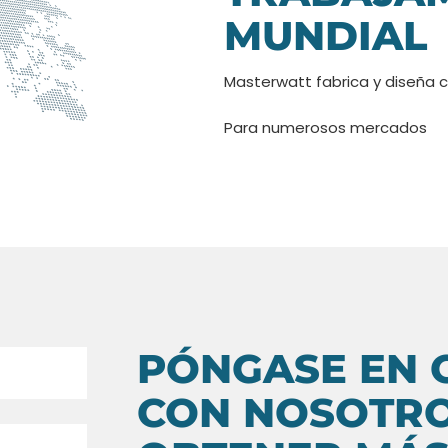
MUNDIAL
Masterwatt fabrica y diseña c
Para numerosos mercados
PÓNGASE EN 
CON NOSOTRO