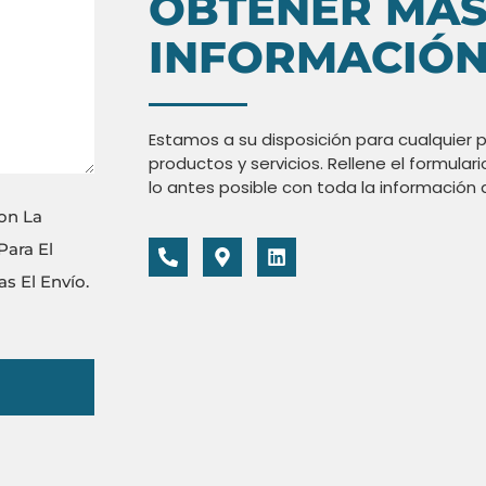
OBTENER MÁ
INFORMACIÓ
Estamos a su disposición para cualquier 
productos y servicios. Rellene el formular
lo antes posible con toda la información 
on La
Para El
s El Envío.