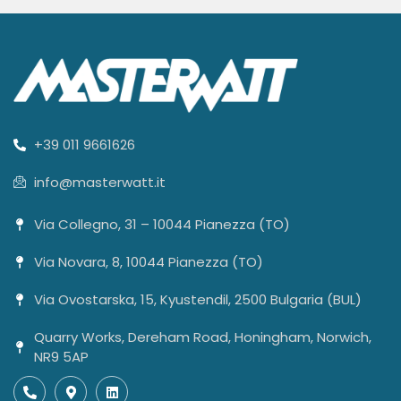
+39 011 9661626
info@masterwatt.it
Via Collegno, 31 – 10044 Pianezza (TO)
Via Novara, 8, 10044 Pianezza (TO)
Via Ovostarska, 15, Kyustendil, 2500 Bulgaria (BUL)
Quarry Works, Dereham Road, Honingham, Norwich,
NR9 5AP