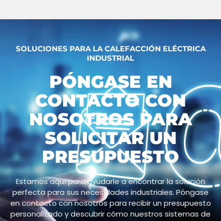
SOLUCIONES PARA LA CALEFACCIÓN ELÉCTRICA
INDUSTRIAL
PÓNGASE EN
CONTACTO CON
NOSOTROS PARA
SOLICITAR UN
PRESUPUESTO
Estamos aquí para ayudarle a encontrar la solución
perfecta para sus necesidades industriales. Póngase
en contacto con nosotros para recibir un presupuesto
personalizado y descubrir cómo nuestros sistemas de