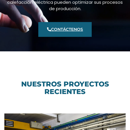
calefacción eléctrica pueden optimizar sus procesos
de producción.
CONTÁCTENOS
NUESTROS PROYECTOS
RECIENTES