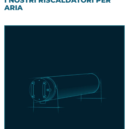
I NOSTRI RISCALDATORI PER
ARIA