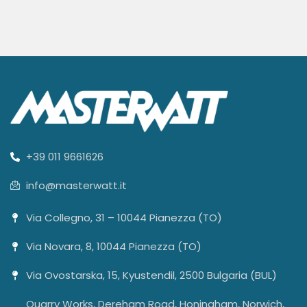
+39 011 9661626
info@masterwatt.it
Via Collegno, 31 – 10044 Pianezza (TO)
Via Novara, 8, 10044 Pianezza (TO)
Via Ovostarska, 15, Kyustendil, 2500 Bulgaria (BUL)
Quarry Works, Dereham Road, Honingham, Norwich,