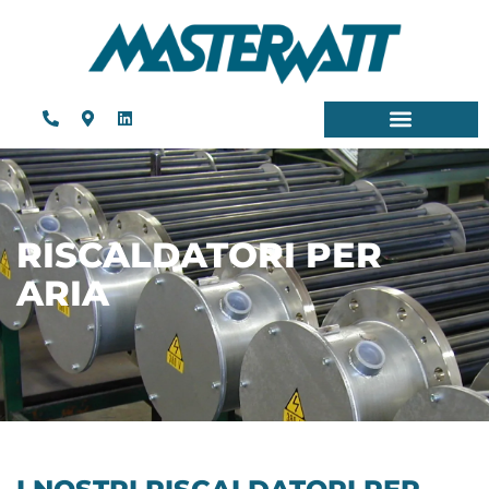
RISCALDATORI PER
ARIA