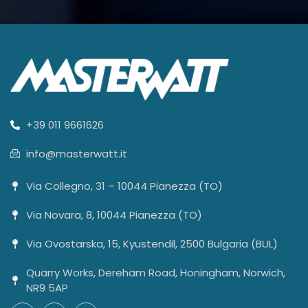
+39 011 9661626
info@masterwatt.it
Via Collegno, 31 – 10044 Pianezza (TO)
Via Novara, 8, 10044 Pianezza (TO)
Via Ovostarska, 15, Kyustendil, 2500 Bulgaria (BUL)
Quarry Works, Dereham Road, Honingham, Norwich,
NR9 5AP