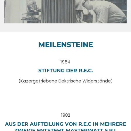
MEILENSTEINE
1954
STIFTUNG DER R.E.C.
(Kazergetriebene Elektrische Widerstände)
1982
AUS DER AUFTEILUNG VON R.E.C IN MEHRERE
ZWEIGE ENTSTEHT MASTERWATT S.R.L