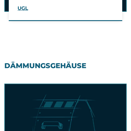
UGL
DÄMMUNGSGEHÄUSE