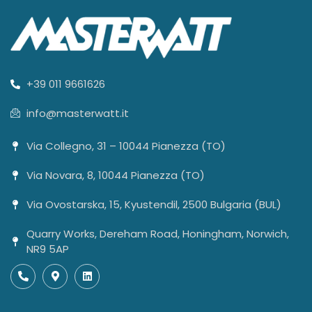
+39 011 9661626
info@masterwatt.it
Via Collegno, 31 – 10044 Pianezza (TO)
Via Novara, 8, 10044 Pianezza (TO)
Via Ovostarska, 15, Kyustendil, 2500 Bulgaria (BUL)
Quarry Works, Dereham Road, Honingham, Norwich,
NR9 5AP