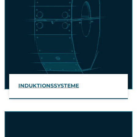
INDUKTIONSSYSTEME