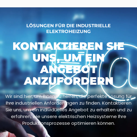
LÖSUNGEN FÜR DIE INDUSTRIELLE
ELEKTROHEIZUNG
KONTAKTIEREN SIE
UNS, UM EIN
ANGEBOT
ANZUFORDERN
Wir sind hier, um Ihnen zu helfen, die perfekte Lösung für
Ihre industriellen Anforderungen zu finden. Kontaktieren
Sie uns, um ein individuelles Angebot zu erhalten und zu
erfahren, wie unsere elektrischen Heizsysteme Ihre
Produktionsprozesse optimieren können.