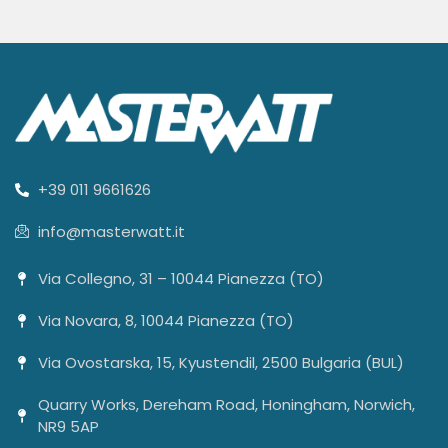
+39 011 9661626
info@masterwatt.it
Via Collegno, 31 – 10044 Pianezza (TO)
Via Novara, 8, 10044 Pianezza (TO)
Via Ovostarska, 15, Kyustendil, 2500 Bulgaria (BUL)
Quarry Works, Dereham Road, Honingham, Norwich,
NR9 5AP