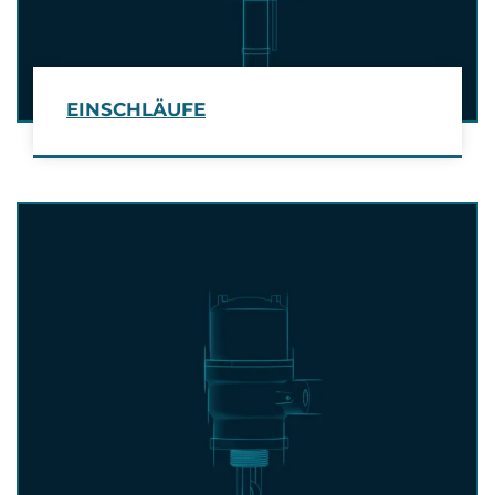
EINSCHLÄUFE