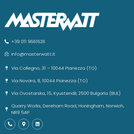
+39 011 9661626
info@masterwatt.it
Via Collegno, 31 – 10044 Pianezza (TO)
Via Novara, 8, 10044 Pianezza (TO)
Via Ovostarska, 15, Kyustendil, 2500 Bulgaria (BUL)
Quarry Works, Dereham Road, Honingham, Norwich,
NR9 5AP