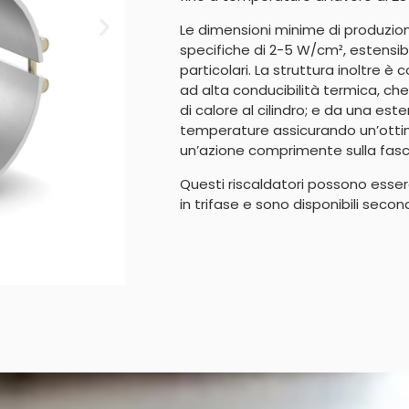
Le dimensioni minime di produzi
specifiche di 2-5 W/cm², estensibi
particolari. La struttura inoltre 
ad alta conducibilità termica, ch
di calore al cilindro; e da una este
temperature assicurando un’otti
un’azione comprimente sulla fasci
Questi riscaldatori possono esse
in trifase e sono disponibili secon