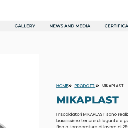
GALLERY
NEWS AND MEDIA
CERTIFICA
HOME
PRODOTTI
MIKAPLAST
MIKAPLAST
I riscaldatori MIKAPLAST sono real
bassissimo tenore di legante e g
fino a temperature di lavoro di 28