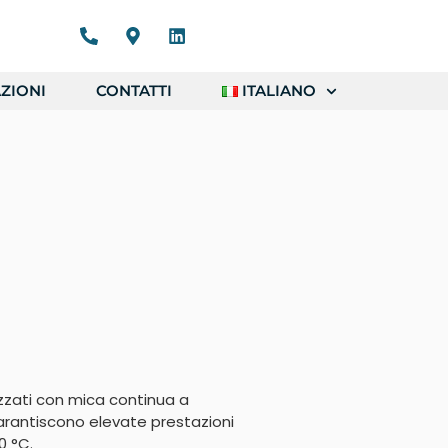
ZIONI
CONTATTI
ITALIANO
izzati con mica continua a
arantiscono elevate prestazioni
0 °C.