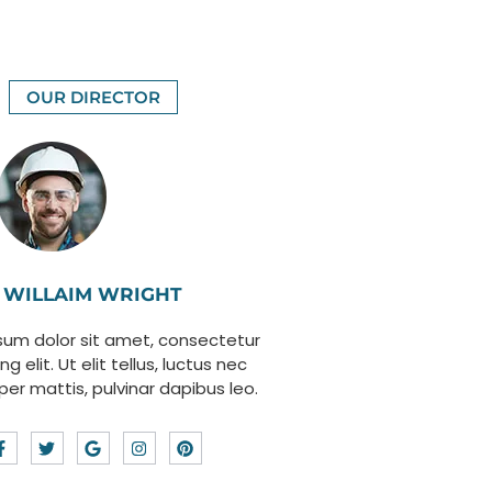
OUR DIRECTOR
WILLAIM WRIGHT
sum dolor sit amet, consectetur
ng elit. Ut elit tellus, luctus nec
per mattis, pulvinar dapibus leo.