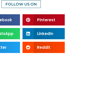
FOLLOW US ON
ebook
Pinterest
atsApp
LinkedIn
tter
Reddit