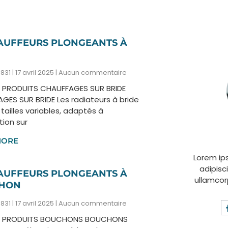
AUFFEURS PLONGEANTS À
5831
17 avril 2025
Aucun commentaire
 PRODUITS CHAUFFAGES SUR BRIDE
GES SUR BRIDE Les radiateurs à bride
tailles variables, adaptés à
ation sur
MORE
Lorem ip
adipisci
AUFFEURS PLONGEANTS À
ullamcor
HON
5831
17 avril 2025
Aucun commentaire
L PRODUITS BOUCHONS BOUCHONS