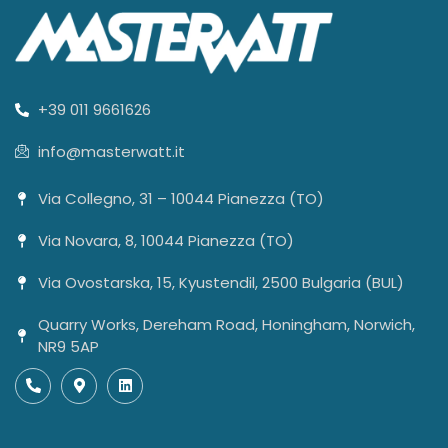
+39 011 9661626
info@masterwatt.it
Via Collegno, 31 – 10044 Pianezza (TO)
Via Novara, 8, 10044 Pianezza (TO)
Via Ovostarska, 15, Kyustendil, 2500 Bulgaria (BUL)
Quarry Works, Dereham Road, Honingham, Norwich,
NR9 5AP