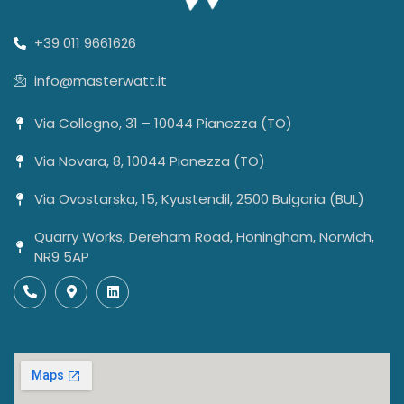
+39 011 9661626
info@masterwatt.it
Via Collegno, 31 – 10044 Pianezza (TO)
Via Novara, 8, 10044 Pianezza (TO)
Via Ovostarska, 15, Kyustendil, 2500 Bulgaria (BUL)
Quarry Works, Dereham Road, Honingham, Norwich,
NR9 5AP