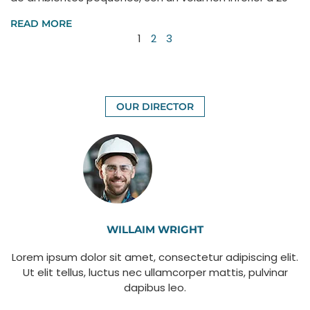
READ MORE
1
2
3
OUR DIRECTOR
WILLAIM WRIGHT
Lorem ipsum dolor sit amet, consectetur adipiscing elit.
Ut elit tellus, luctus nec ullamcorper mattis, pulvinar
dapibus leo.