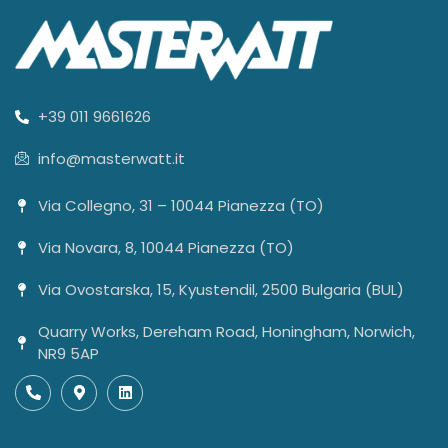
+39 011 9661626
info@masterwatt.it
Via Collegno, 31 – 10044 Pianezza (TO)
Via Novara, 8, 10044 Pianezza (TO)
Via Ovostarska, 15, Kyustendil, 2500 Bulgaria (BUL)
Quarry Works, Dereham Road, Honingham, Norwich,
NR9 5AP