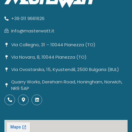
+39 011 9661626
info@masterwatt.it
Via Collegno, 31 – 10044 Pianezza (TO)
Via Novara, 8, 10044 Pianezza (TO)
Via Ovostarska, 15, Kyustendil, 2500 Bulgaria (BUL)
Quarry Works, Dereham Road, Honingham, Norwich,
NR9 5AP