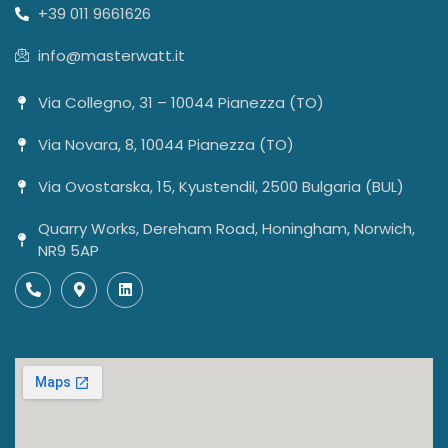
+39 011 9661626
info@masterwatt.it
Via Collegno, 31 – 10044 Pianezza (TO)
Via Novara, 8, 10044 Pianezza (TO)
Via Ovostarska, 15, Kyustendil, 2500 Bulgaria (BUL)
Quarry Works, Dereham Road, Honingham, Norwich,
NR9 5AP