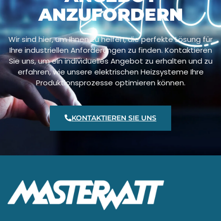
ANZUFORDERN
Wir sind hier, um Ihnen zu helfen, die perfekte Lösung für
Ihre industriellen Anforderungen zu finden. Kontaktieren
Sie uns, um ein individuelles Angebot zu erhalten und zu
erfahren, wie unsere elektrischen Heizsysteme Ihre
Produktionsprozesse optimieren können.
KONTAKTIEREN SIE UNS