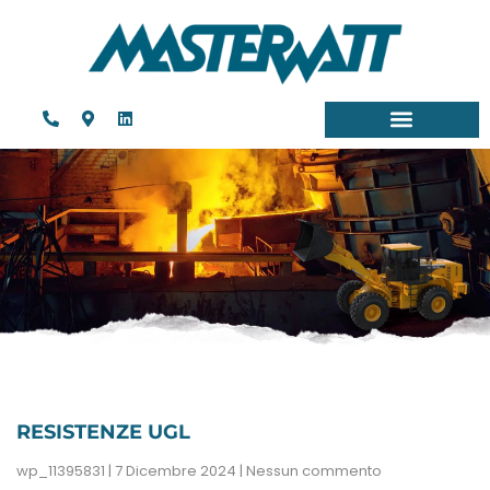
RESISTENZE UGL
wp_11395831
7 Dicembre 2024
Nessun commento